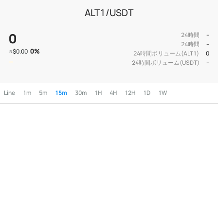
ALT1/USDT
0
24時間
--
24時間
--
0
%
≈
$0.00
24時間ボリューム(ALT1)
0
24時間ボリューム(USDT)
--
Line
1m
5m
15m
30m
1H
4H
12H
1D
1W