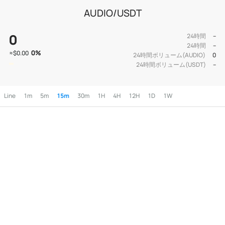
AUDIO/USDT
0
24時間
--
24時間
--
0
%
≈
$0.00
24時間ボリューム(AUDIO)
0
24時間ボリューム(USDT)
--
Line
1m
5m
15m
30m
1H
4H
12H
1D
1W