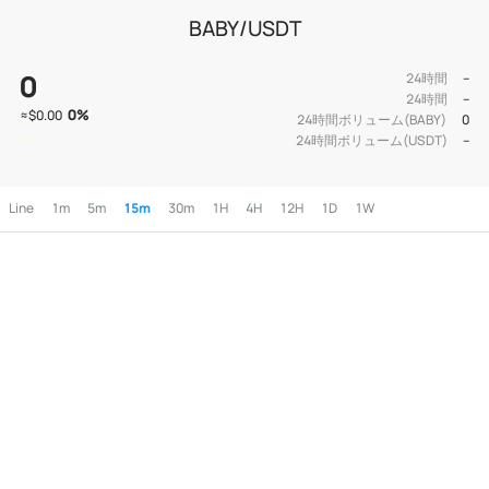
BABY/USDT
0
24時間
--
24時間
--
0
%
≈
$0.00
24時間ボリューム(BABY)
0
24時間ボリューム(USDT)
--
Line
1m
5m
15m
30m
1H
4H
12H
1D
1W