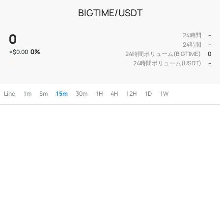
BIGTIME/USDT
0
24時間
--
24時間
--
0
%
≈
$0.00
24時間ボリューム(BIGTIME)
0
24時間ボリューム(USDT)
--
Line
1m
5m
15m
30m
1H
4H
12H
1D
1W