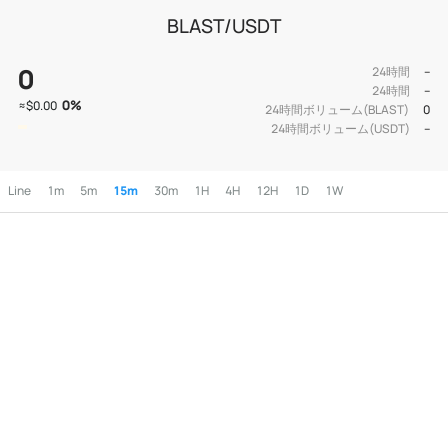
BLAST/USDT
0
24時間
--
24時間
--
0
%
≈
$0.00
24時間ボリューム(BLAST)
0
24時間ボリューム(USDT)
--
Line
1m
5m
15m
30m
1H
4H
12H
1D
1W