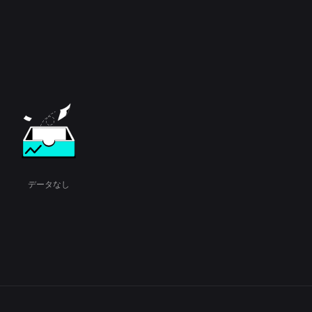
データなし