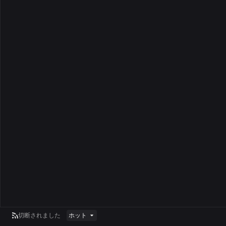
切断されました
ホット