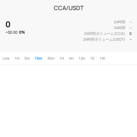
CCA/USDT
0
24時間
--
24時間
--
0
%
≈
$0.00
24時間ボリューム(CCA)
0
24時間ボリューム(USDT)
--
Line
1m
5m
15m
30m
1H
4H
12H
1D
1W