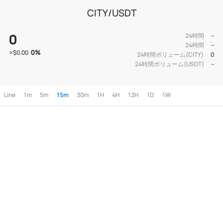
CITY/USDT
0
24時間
--
24時間
--
0
%
≈
$0.00
24時間ボリューム(CITY)
0
24時間ボリューム(USDT)
--
Line
1m
5m
15m
30m
1H
4H
12H
1D
1W