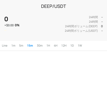
DEEP/USDT
0
24時間
--
24時間
--
0
%
≈
$0.00
24時間ボリューム(DEEP)
0
24時間ボリューム(USDT)
--
Line
1m
5m
15m
30m
1H
4H
12H
1D
1W