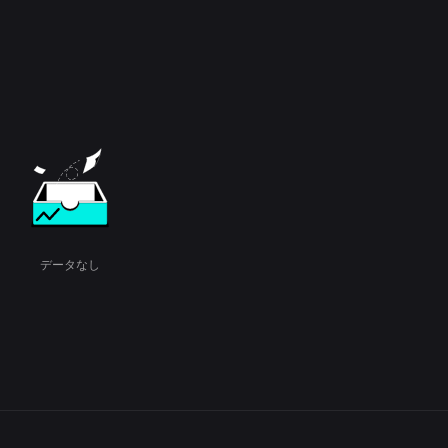
データなし