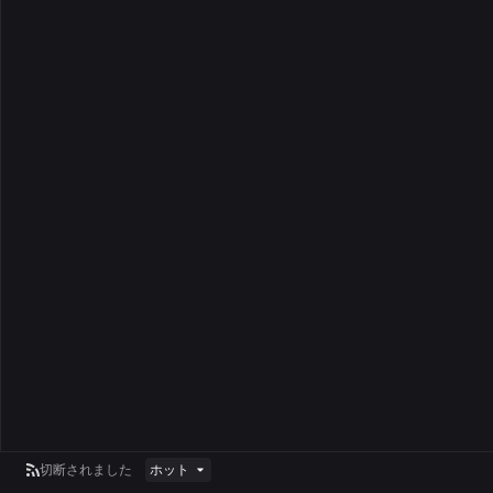
切断されました
ホット