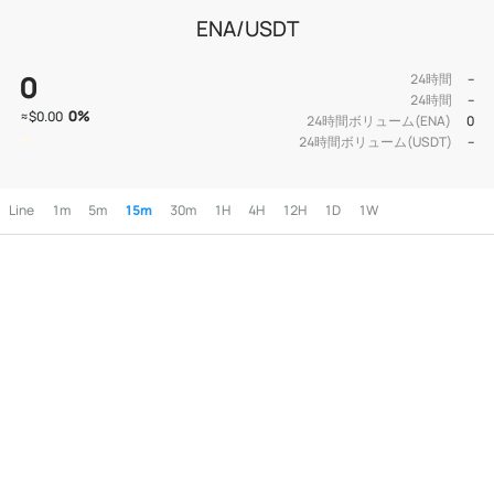
ENA/USDT
0
24時間
--
24時間
--
0
%
≈
$0.00
24時間ボリューム(ENA)
0
24時間ボリューム(USDT)
--
Line
1m
5m
15m
30m
1H
4H
12H
1D
1W