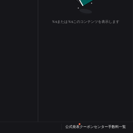
％sまたは％sこのコンテンツを表示します
公式発表
クーポンセンター
手数料一覧