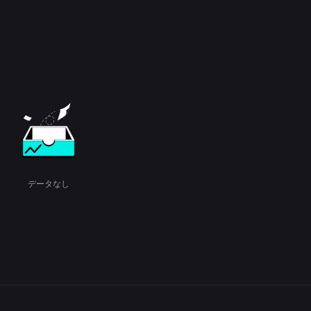
データなし