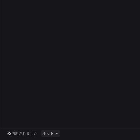
切断されました
ホット