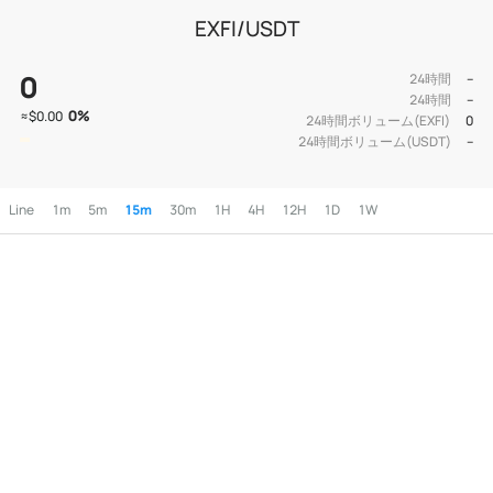
EXFI/USDT
0
24時間
--
24時間
--
0
%
≈
$0.00
24時間ボリューム(EXFI)
0
24時間ボリューム(USDT)
--
Line
1m
5m
15m
30m
1H
4H
12H
1D
1W