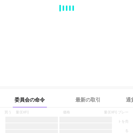
MA
EMA
BOLL
VOL
MACD
KDJ
RSI
BRAR
DMI
SAR
RO
委員会の命令
最新の取引
通
買う
量
(
EXFI
)
価格
量
(
EXFI
)
プレー
トを売
る