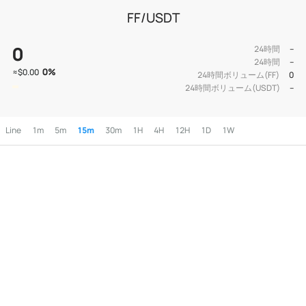
FF/USDT
0
24時間
--
24時間
--
0
%
≈
$0.00
24時間ボリューム(FF)
0
24時間ボリューム(USDT)
--
Line
1m
5m
15m
30m
1H
4H
12H
1D
1W