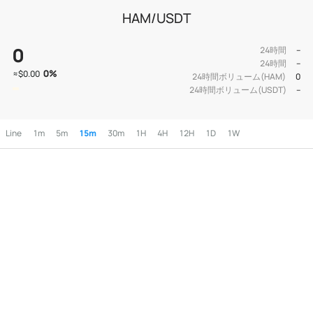
HAM/USDT
0
24時間
--
24時間
--
0
%
≈
$0.00
24時間ボリューム(HAM)
0
24時間ボリューム(USDT)
--
Line
1m
5m
15m
30m
1H
4H
12H
1D
1W