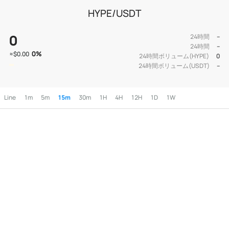
HYPE/USDT
0
24時間
--
24時間
--
0
%
≈
$0.00
24時間ボリューム(HYPE)
0
24時間ボリューム(USDT)
--
Line
1m
5m
15m
30m
1H
4H
12H
1D
1W