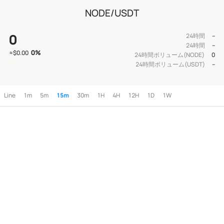
NODE/USDT
0
24時間
--
24時間
--
0
%
≈
$0.00
24時間ボリューム(NODE)
0
24時間ボリューム(USDT)
--
Line
1m
5m
15m
30m
1H
4H
12H
1D
1W