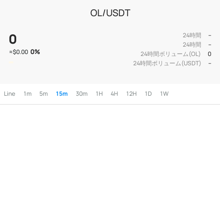
OL/USDT
0
24時間
--
24時間
--
0
%
≈
$0.00
24時間ボリューム(OL)
0
24時間ボリューム(USDT)
--
Line
1m
5m
15m
30m
1H
4H
12H
1D
1W