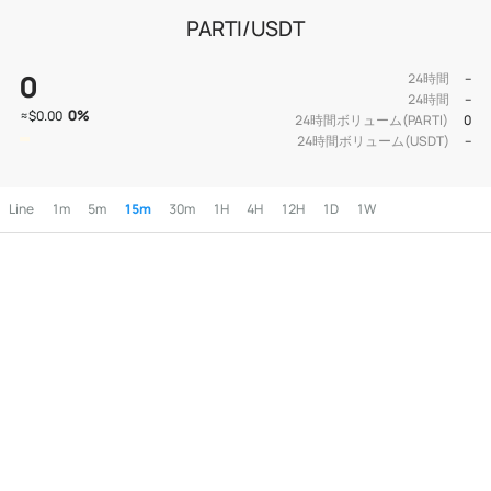
PARTI/USDT
0
24時間
--
24時間
--
0
%
≈
$0.00
24時間ボリューム(PARTI)
0
24時間ボリューム(USDT)
--
Line
1m
5m
15m
30m
1H
4H
12H
1D
1W