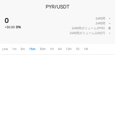
PYR/USDT
0
24時間
--
24時間
--
0
%
≈
$0.00
24時間ボリューム(PYR)
0
24時間ボリューム(USDT)
--
Line
1m
5m
15m
30m
1H
4H
12H
1D
1W