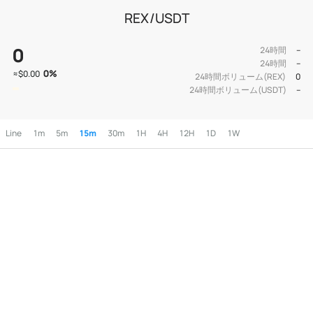
REX/USDT
0
24時間
--
24時間
--
0
%
≈
$0.00
24時間ボリューム(REX)
0
24時間ボリューム(USDT)
--
Line
1m
5m
15m
30m
1H
4H
12H
1D
1W