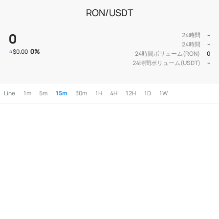
RON/USDT
0
24時間
--
24時間
--
0
%
≈
$0.00
24時間ボリューム(RON)
0
24時間ボリューム(USDT)
--
Line
1m
5m
15m
30m
1H
4H
12H
1D
1W