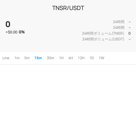
TNSR/USDT
0
24時間
--
24時間
--
0
%
≈
$0.00
24時間ボリューム(TNSR)
0
24時間ボリューム(USDT)
--
Line
1m
5m
15m
30m
1H
4H
12H
1D
1W