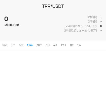
TRR/USDT
0
24時間
--
24時間
--
0
%
≈
$0.00
24時間ボリューム(TRR)
0
24時間ボリューム(USDT)
--
Line
1m
5m
15m
30m
1H
4H
12H
1D
1W