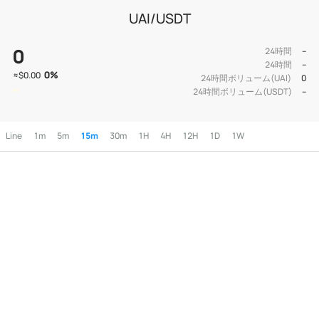
UAI/USDT
0
24時間
--
24時間
--
0
%
≈
$0.00
24時間ボリューム(UAI)
0
24時間ボリューム(USDT)
--
Line
1m
5m
15m
30m
1H
4H
12H
1D
1W