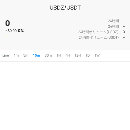
USDZ/USDT
0
24時間
--
24時間
--
0
%
≈
$0.00
24時間ボリューム(USDZ)
0
24時間ボリューム(USDT)
--
Line
1m
5m
15m
30m
1H
4H
12H
1D
1W