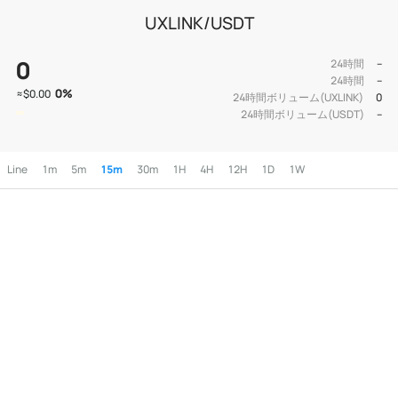
UXLINK/USDT
0
24時間
--
24時間
--
0
%
≈
$0.00
24時間ボリューム(UXLINK)
0
24時間ボリューム(USDT)
--
Line
1m
5m
15m
30m
1H
4H
12H
1D
1W