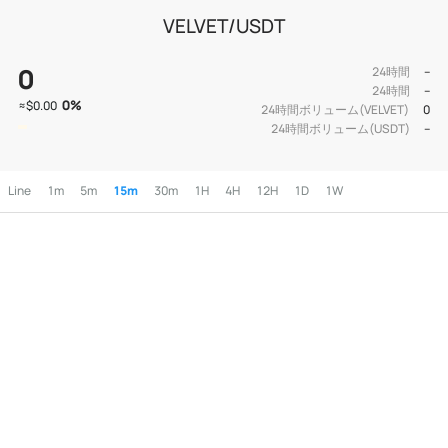
VELVET/USDT
0
24時間
--
24時間
--
0
%
≈
$0.00
24時間ボリューム(VELVET)
0
24時間ボリューム(USDT)
--
Line
1m
5m
15m
30m
1H
4H
12H
1D
1W