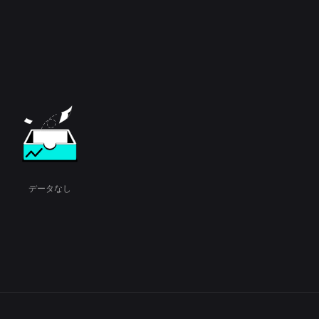
データなし