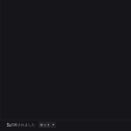
切断されました
ホット