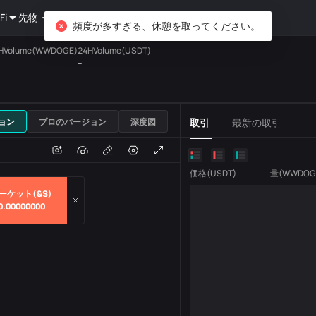
Fi
先物・オプション
資産運用
DiCard
探索する
頻度が多すぎる、休憩を取ってください。
HVolume(WWDOGE)
24HVolume(USDT)
--
USDT
ョン
プロのバージョン
深度図
取引
最新の取引
e
取引量
価格
(
USDT
)
量
(
WWDOG
ーケット(&S)
0.00000000