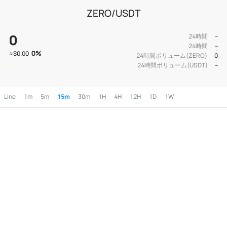
ZERO/USDT
0
24時間
--
24時間
--
0
%
≈
$0.00
24時間ボリューム(ZERO)
0
24時間ボリューム(USDT)
--
Line
1m
5m
15m
30m
1H
4H
12H
1D
1W