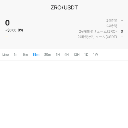
ZRO/USDT
0
24時間
--
24時間
--
0
%
≈
$0.00
24時間ボリューム(ZRO)
0
24時間ボリューム(USDT)
--
Line
1m
5m
15m
30m
1H
4H
12H
1D
1W