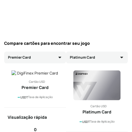
Compare cartões para encontrar seu jogo
Premier Card
Platinum Card
Cartão USD
Premier Card
--
Taxa de Aplicação
USDT
Cartão USD
Platinum Card
Visualização rápida
--
Taxa de Aplicação
USDT
0