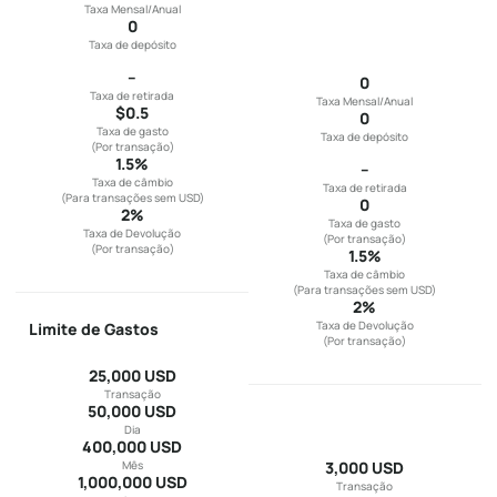
Taxa Mensal/Anual
0
Taxa de depósito
--
0
Taxa de retirada
Taxa Mensal/Anual
$0.5
0
Taxa de gasto
Taxa de depósito
(
Por transação
)
1.5
%
--
Taxa de câmbio
Taxa de retirada
(
Para transações sem USD
)
0
2%
Taxa de gasto
Taxa de Devolução
(
Por transação
)
(
Por transação
)
1.5
%
Taxa de câmbio
(
Para transações sem USD
)
2%
Taxa de Devolução
Limite de Gastos
(
Por transação
)
25,000 USD
Transação
50,000 USD
Dia
400,000 USD
3,000 USD
Mês
1,000,000 USD
Transação