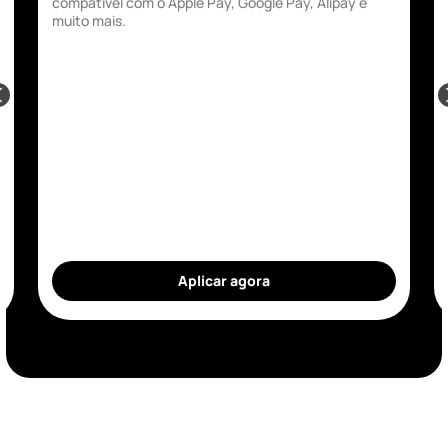
compatível com o Apple Pay, Google Pay, Alipay e
muito mais.
Aplicar agora