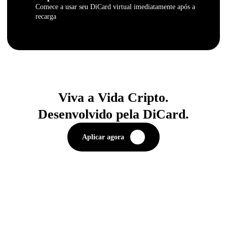
Comece a usar seu DiCard virtual imediatamente após a
recarga
Viva a Vida Cripto.
Desenvolvido pela DiCard.
Aplicar agora