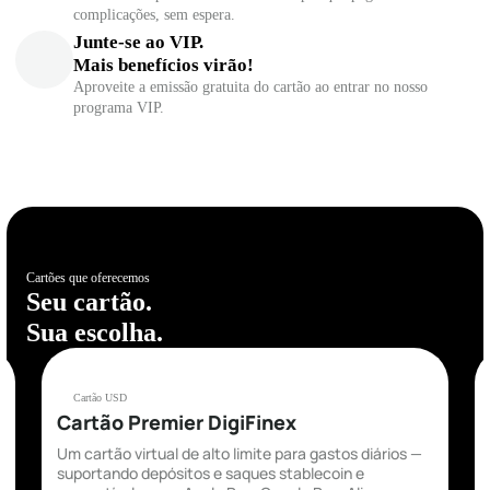
complicações, sem espera.
Junte-se ao VIP.
Mais benefícios virão!
Aproveite a emissão gratuita do cartão ao entrar no nosso
programa VIP.
Cartões que oferecemos
Seu cartão.
Sua escolha.
Cartão USD
Cartão Premier DigiFinex
Um cartão virtual de alto limite para gastos diários —
suportando depósitos e saques stablecoin e