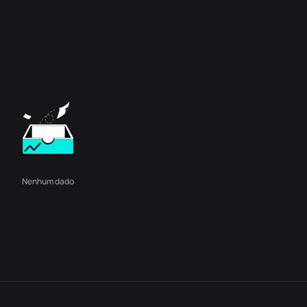
Nenhum dado