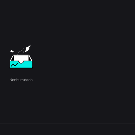
Nenhum dado