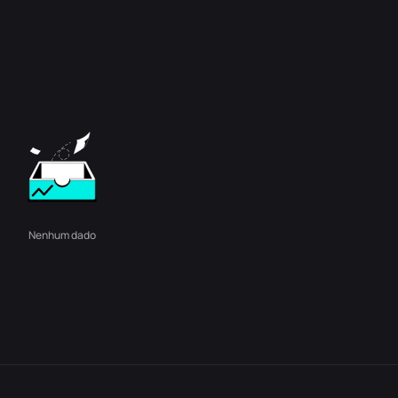
Nenhum dado