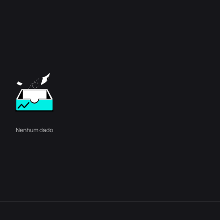
Nenhum dado