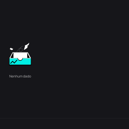
Nenhum dado