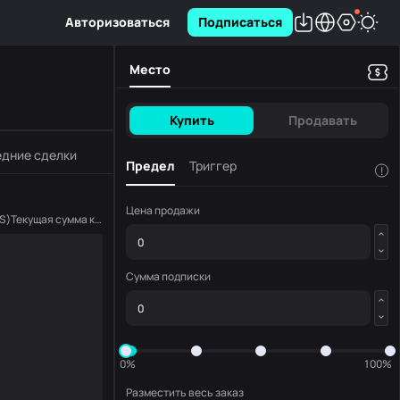
Авторизоваться
Подписаться
Место
Купить
Продавать
дние сделки
Предел
Триггер
!
Цена продажи
S
)
Текущая сумма копирования
(
DOGE3S
)
Сумма подписки
0%
100%
Разместить весь заказ