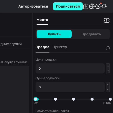
Авторизоваться
Подписаться
Место
Купить
Продавать
дние сделки
Предел
Триггер
!
Цена продажи
NJ
)
Текущая сумма копирования
(
ENJ
)
Сумма подписки
0%
100%
Разместить весь заказ