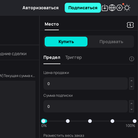
Авторизоваться
Подписаться
Место
Купить
Продавать
дние сделки
Предел
Триггер
!
Цена продажи
W
)
Текущая сумма копирования
(
FLOW
)
Сумма подписки
0%
100%
Разместить весь заказ