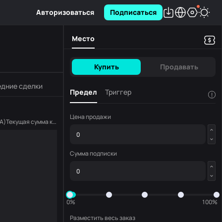
Авторизоваться
Подписаться
Место
Купить
Продавать
дние сделки
Предел
Триггер
!
Цена продажи
A
)
Текущая сумма копирования
(
LUNA
)
Сумма подписки
0%
100%
Разместить весь заказ