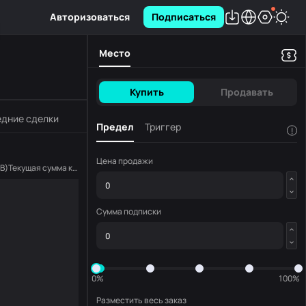
Авторизоваться
Подписаться
Место
Купить
Продавать
дние сделки
Предел
Триггер
!
Цена продажи
B
)
Текущая сумма копирования
(
NDB
)
Сумма подписки
0%
100%
Разместить весь заказ