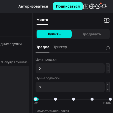
Авторизоваться
Подписаться
Место
Купить
Продавать
дние сделки
Предел
Триггер
!
Цена продажи
R
)
Текущая сумма копирования
(
RSR
)
Сумма подписки
0%
100%
Разместить весь заказ