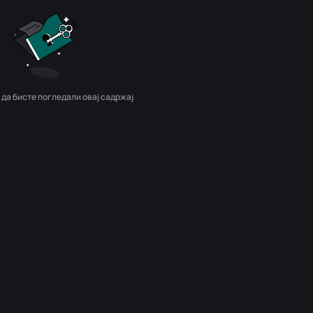
 да бисте погледали овај садржај