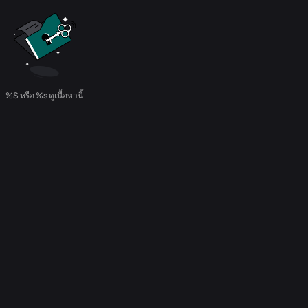
%S หรือ %s ดูเนื้อหานี้