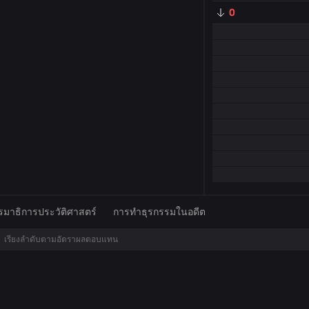
0
มาธิการประวัติศาสตร์
การทำธุรกรรมในอดีต
เรียงลำดับตามอัตราผลตอบแทน