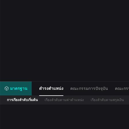
มาตรฐาน
ดำรงตำแหน่ง
คณะกรรมการปัจจุบัน
คณะกรร
การเรียงลำดับเริ่มต้น
เรียงลำดับตามค่าตำแหน่ง
เรียงลำดับตามสกุลเงิน