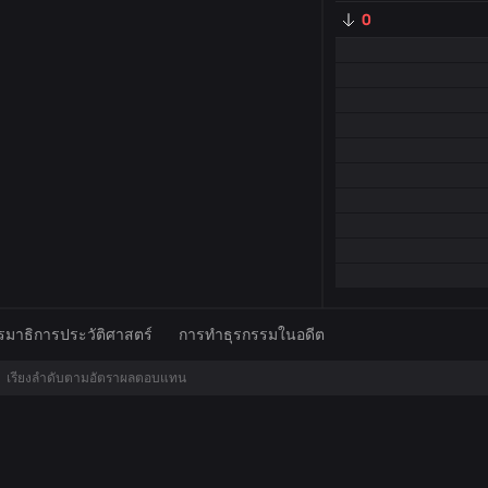
0
มาธิการประวัติศาสตร์
การทำธุรกรรมในอดีต
เรียงลำดับตามอัตราผลตอบแทน