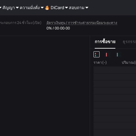
สัญญา
ความมั่งคั่ง
DiCard
สอบถาม
ระกอบการ 24 ชั่วโมง(เปิด)
อัตราเงินทุน / การชำระค่าธรรมเนียมระยะทาง
0% / 00:00:00
การซื้อขาย
ธุรกรร
ราคา(--)
ปริมาณ(เ