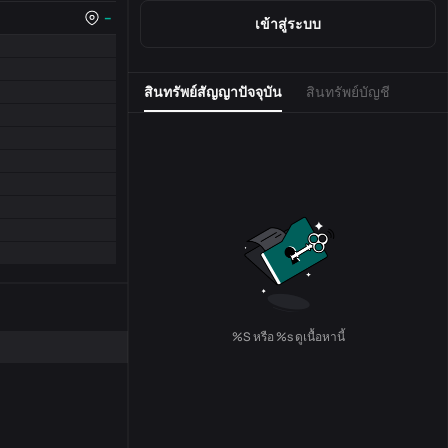
--
เข้าสู่ระบบ
สินทรัพย์สัญญาปัจจุบัน
สินทรัพย์บัญชี
%S หรือ %s ดูเนื้อหานี้