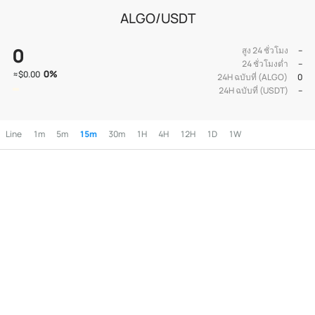
ALGO/USDT
0
สูง 24 ชั่วโมง
--
24 ชั่วโมงต่ำ
--
0
%
≈
$0.00
24H ฉบับที่ (ALGO)
0
24H ฉบับที่ (USDT)
--
Line
1m
5m
15m
30m
1H
4H
12H
1D
1W