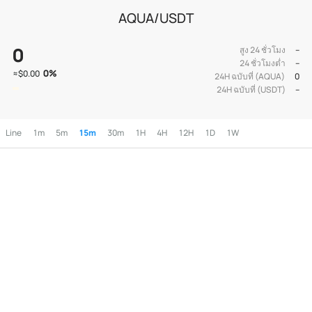
AQUA/USDT
0
สูง 24 ชั่วโมง
--
24 ชั่วโมงต่ำ
--
0
%
≈
$0.00
24H ฉบับที่ (AQUA)
0
24H ฉบับที่ (USDT)
--
Line
1m
5m
15m
30m
1H
4H
12H
1D
1W