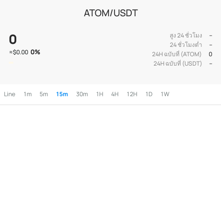
ATOM/USDT
0
สูง 24 ชั่วโมง
--
24 ชั่วโมงต่ำ
--
0
%
≈
$0.00
24H ฉบับที่ (ATOM)
0
24H ฉบับที่ (USDT)
--
Line
1m
5m
15m
30m
1H
4H
12H
1D
1W