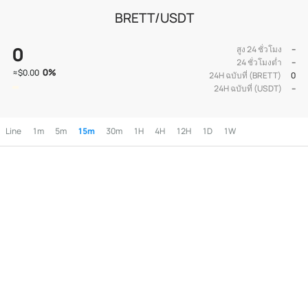
BRETT/USDT
0
สูง 24 ชั่วโมง
--
24 ชั่วโมงต่ำ
--
0
%
≈
$0.00
24H ฉบับที่ (BRETT)
0
24H ฉบับที่ (USDT)
--
Line
1m
5m
15m
30m
1H
4H
12H
1D
1W